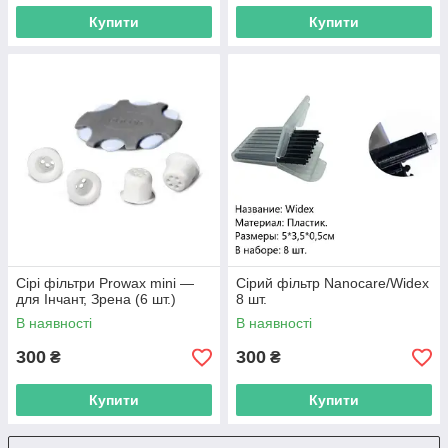
Купити
Купити
Сірі фільтри Prowax mini —
Сірий фільтр Nanocare/Widex
для Інчант, Зрена (6 шт.)
8 шт.
В наявності
В наявності
300
300
₴
₴
Купити
Купити