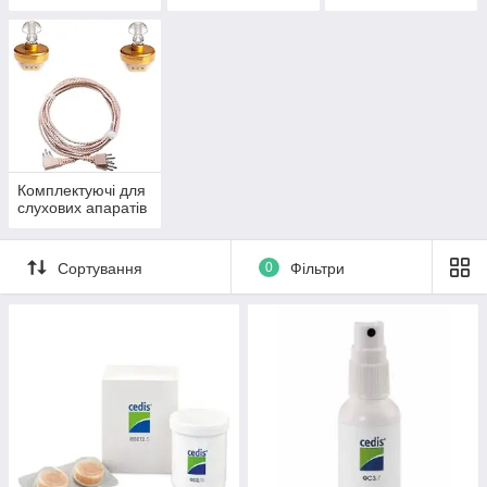
апаратами
Комплектуючі для
слухових апаратів
Сортування
0
Фільтри