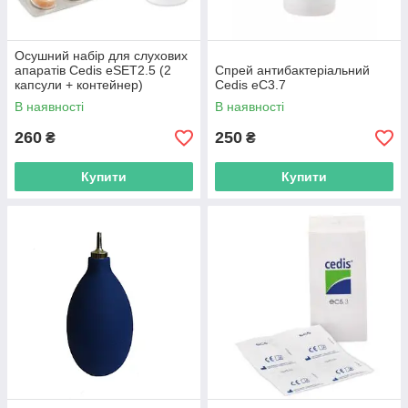
Осушний набір для слухових
апаратів Сedis eSET2.5 (2
Спрей антибактеріальний
капсули + контейнер)
Cedis eC3.7
В наявності
В наявності
260
250
₴
₴
Купити
Купити