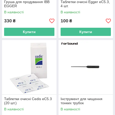
Груша для продування ІВВ
Таблетки очисні Egger eC5.3,
EGGER
4 шт.
В наявності
В наявності
330
100
₴
₴
Купити
Купити
Таблетки очисні Сedis eC5.3
Інструмент для чищення
(20 шт.)
тонких трубок
В наявності
В наявності