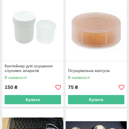
Контейнер для осушення
слухових апаратів
Осушувальна капсула
В наявності
В наявності
150
75
₴
₴
Купити
Купити