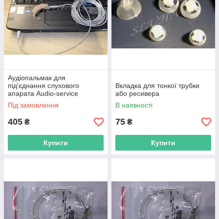
Аудіопальмак для
під'єднання слухового
Вкладка для тонкої трубки
апарата Audio-service
або ресивера
Під замовлення
В наявності
405
75
₴
₴
Купити
Купити