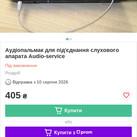
Аудіопальмак для під'єднання слухового
апарата Audio-service
Під замовлення
Роздріб
Відправка з
10 серпня 2026
405
₴
Купити
або
Купити з