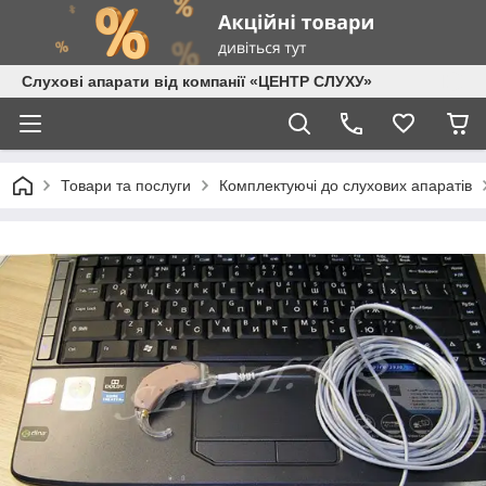
Слухові апарати від компанії «ЦЕНТР СЛУХУ»
Товари та послуги
Комплектуючі до слухових апаратів