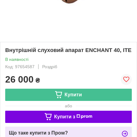
Внутрішній слуховий апарат ENCHANT 40, IТЕ
В наявності
Код: 97654587
Роздріб
26 000
₴
Купити
або
Купити з
Що таке купити з Пром?