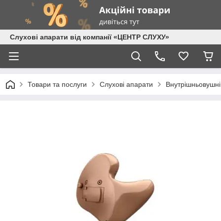
Слухові апарати від компанії «ЦЕНТР СЛУХУ»
Товари та послуги
Слухові апарати
Внутрішньовушні