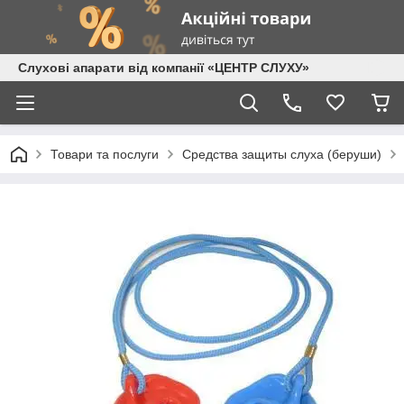
Слухові апарати від компанії «ЦЕНТР СЛУХУ»
Товари та послуги
Средства защиты слуха (беруши)