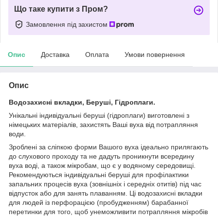
Що таке купити з Пром?
Замовлення під захистом
Опис
Доставка
Оплата
Умови повернення
Опис
Водозахисні вкладки, Беруші, Гідроплаги.
Унікальні індивідуальні беруші (гідроплаги) виготовлені з
німецьких матеріалів, захистять Ваші вуха від потрапляння
води.
Зроблені за сліпкою форми Вашого вуха ідеально прилягають
до слухового проходу та не дадуть проникнути всередину
вуха воді, а також мікробам, що є у водяному середовищі.
Рекомендуються індивідуальні беруші для профілактики
запальних процесів вуха (зовнішніх і середніх отитів) під час
відпусток або для занять плаванням. Ці водозахисні вкладки
для людей із перфорацією (пробудженням) барабанної
перетинки для того, щоб унеможливити потрапляння мікробів