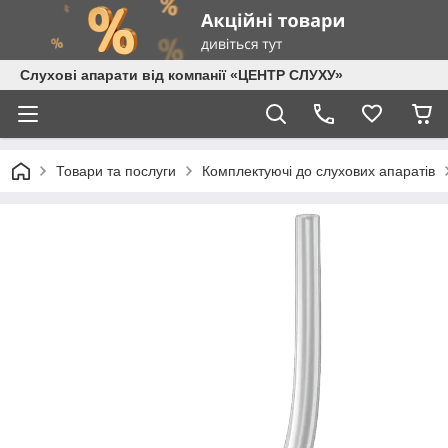
Слухові апарати від компанії «ЦЕНТР СЛУХУ»
Товари та послуги
Комплектуючі до слухових апаратів