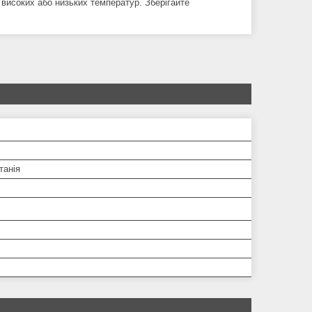
 високих або низьких температур. Зберігайте
танія