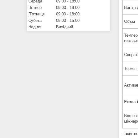
Середа
09:00
18:00
Четвер
09:00
18:00
Вага, г
Пʼятниця
09:00
18:00
Субота
09:00
15:00
Об'єм
Неділя
Вихідний
Темпер
викори
Сопрат
Термін 
Актива
Екологі
Відпові
міжнар
- новітн