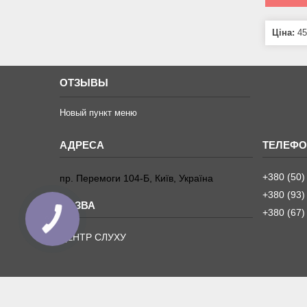
Ціна:
45
ОТЗЫВЫ
Новый пункт меню
+380 (50)
пр. Перемоги 104-Б, Київ, Україна
+380 (93)
+380 (67)
ЦЕНТР СЛУХУ