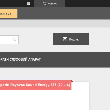
Кошик
Кошик
БРАТИ СЛУХОВИЙ АПАРАТ
атів Rayovac Sound Energy 675 (60 шт.)
7