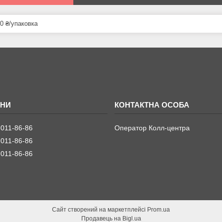
0 ₴/упаковка
 011-86-86
Оператор Колл-центра
 011-86-86
 011-86-86
Сайт створений на маркетплейсі
Prom.ua
Продавець на Bigl.ua