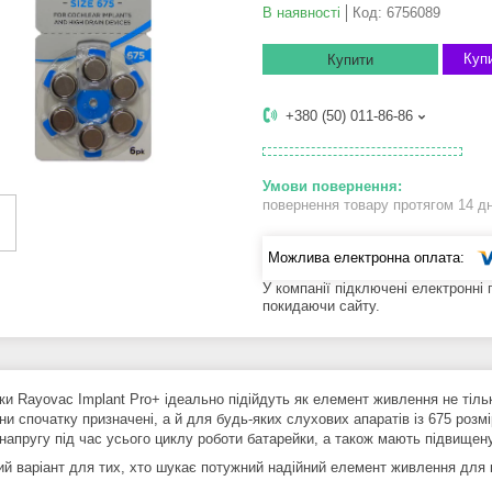
В наявності
Код:
6756089
Купи
Купити
+380 (50) 011-86-86
повернення товару протягом 14 д
У компанії підключені електронні
покидаючи сайту.
ки Rayovac Implant Pro+ ідеально підійдуть як елемент живлення не тіль
ни спочатку призначені, а й для будь-яких слухових апаратів із 675 роз
 напругу під час усього циклу роботи батарейки, а також мають підвищен
ий варіант для тих, хто шукає потужний надійний елемент живлення для 