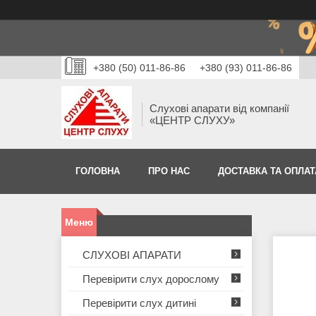
+380 (50) 011-86-86
+380 (93) 011-86-86
Слухові апарати від компанії
«ЦЕНТР СЛУХУ»
ГОЛОВНА
ПРО НАС
ДОСТАВКА ТА ОПЛАТ
СЛУХОВІ АПАРАТИ
Перевірити слух дорослому
Перевірити слух дитині