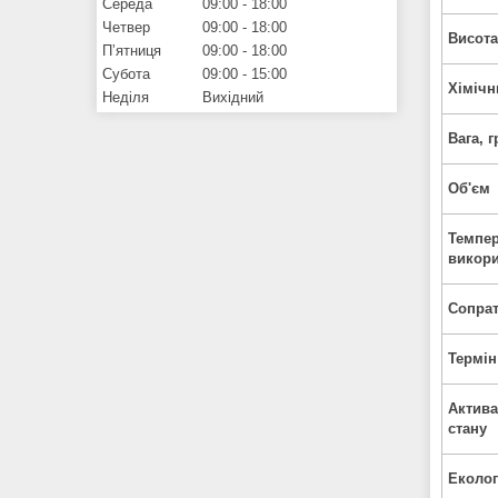
Середа
09:00
18:00
Четвер
09:00
18:00
Висот
Пʼятниця
09:00
18:00
Субота
09:00
15:00
Хімічн
Неділя
Вихідний
Вага, 
Об'єм
Темпер
викор
Сопра
Термін
Актива
стану
Еколог