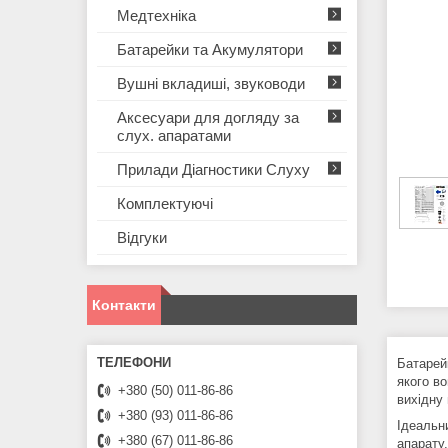
Медтехніка
Батарейки та Акумулятори
Вушні вкладиші, звуководи
Аксесуари для догляду за
слух. апаратами
Прилади Діагностики Слуху
Комплектуючі
Відгуки
Контакти
Батарей
якого во
+380 (50) 011-86-86
вихідну
+380 (93) 011-86-86
Ідеальн
+380 (67) 011-86-86
апарату.