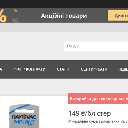
А
ФІЛІЇ / КОНТАКТИ
СТАТТІ
СЕРТИФІКАТИ
ПІДІ
Батарейки для кохлеарних ім
149 ₴/блістер
Мінімальна сума замовлення на с