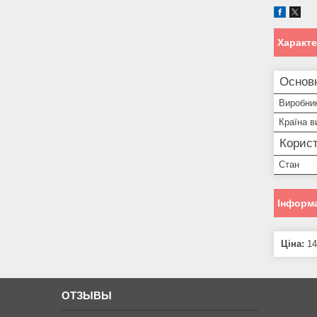
Характ
Основ
Виробни
Країна в
Корист
Стан
Інформа
Ціна:
14
ОТЗЫВЫ