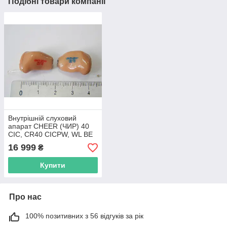
Подібні товари компанії
Внутрішній слуховий
апарат CHEER (ЧИР) 40
CIC, CR40 CICPW, WL BE
16 999
₴
Купити
Про нас
100% позитивних з 56 відгуків за рік