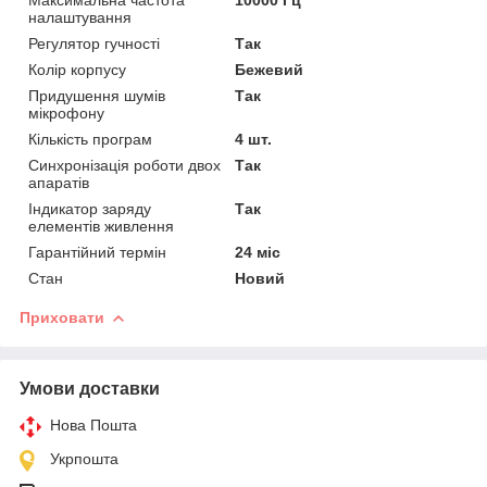
налаштування
Регулятор гучності
Так
Колір корпусу
Бежевий
Придушення шумів
Так
мікрофону
Кількість програм
4 шт.
Синхронізація роботи двох
Так
апаратів
Індикатор заряду
Так
елементів живлення
Гарантійний термін
24 міс
Стан
Новий
Приховати
Умови доставки
Нова Пошта
Укрпошта