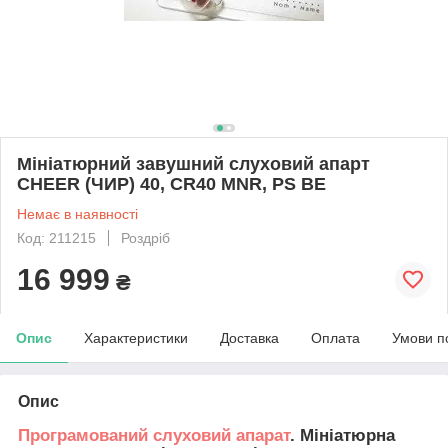
Мініатюрний завушний слуховий апарт
CHEER (ЧИР) 40, CR40 MNR, PS BE
Немає в наявності
Код: 211215
Роздріб
16 999
₴
Опис
Характеристики
Доставка
Оплата
Умови п
Опис
Програмований слуховий апарат
. Мініатюрна