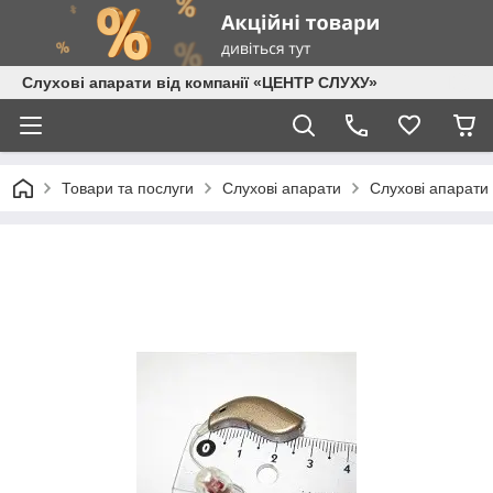
Слухові апарати від компанії «ЦЕНТР СЛУХУ»
Товари та послуги
Слухові апарати
Слухові апарати