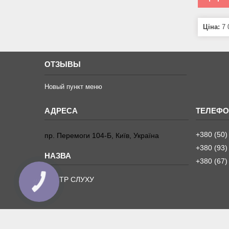
Ціна:
7 
ОТЗЫВЫ
Новый пункт меню
+380 (50)
пр. Перемоги 104-Б, Київ, Україна
+380 (93)
+380 (67)
ЦЕНТР СЛУХУ