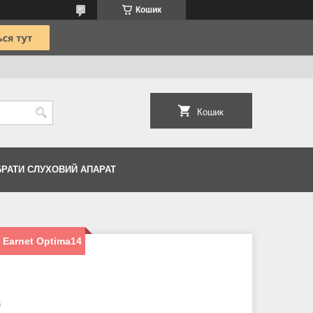
Кошик
Кошик
БРАТИ СЛУХОВИЙ АПАРАТ
 Earnet Optima14
8