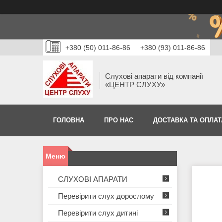
+380 (50) 011-86-86
+380 (93) 011-86-86
Слухові апарати від компанії
«ЦЕНТР СЛУХУ»
ГОЛОВНА
ПРО НАС
ДОСТАВКА ТА ОПЛАТ
СЛУХОВІ АПАРАТИ
Перевірити слух дорослому
Перевірити слух дитині