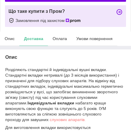
Що таке купити з Пром?
Замовлення під захистом
Опис
Доставка
Оплата
Умови повернення
Опис
Розділяють стандартні й індивідуальні вушні вкладки.
Стандартні вкладки нетривалі (до 3 місяців використання) і
призначені для підбору слухових апаратів. На відміну від
стандартних вкладок, індивідуальні максимально герметично
розміщуються у вусі, що запобігає виникненню зворотного
зв'язку (свисту) під час користування слуховими
апаратами.
Індивідуальні вкладки
набагато краще
виконують свою функцію та слугують до 5 років. ІУМ
виготовляються за сліпкою зовнішнього слухового
проходу для завушних
слухових апаратів.
Для виготовлення вкладки використовується