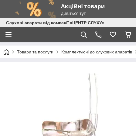
Слухові апарати від компанії «ЦЕНТР СЛУХУ»
Товари та послуги
Комплектуючі до слухових апаратів