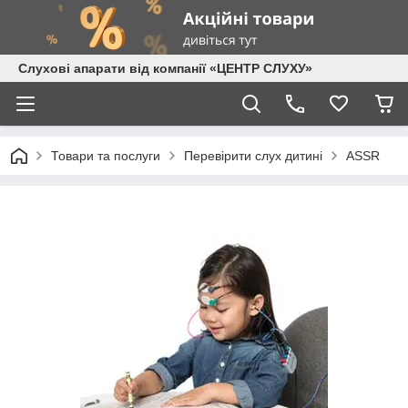
Слухові апарати від компанії «ЦЕНТР СЛУХУ»
Товари та послуги
Перевірити слух дитині
ASSR