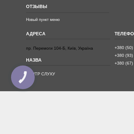
ОТЗЫВЫ
Новый пункт меню
+380 (50)
пр. Перемоги 104-Б, Київ, Україна
+380 (93)
+380 (67)
ЦЕНТР СЛУХУ
КНОПКА
ЗВ'ЯЗКУ