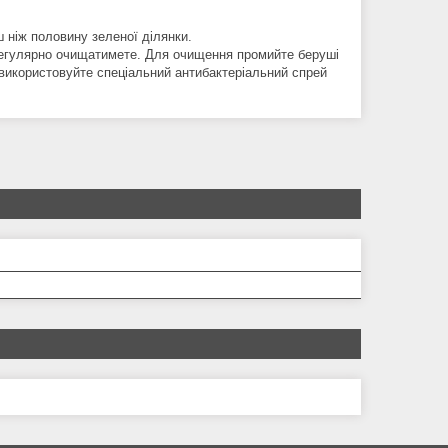
ш ніж половину зеленої ділянки.
регулярно очищатимете. Для очищення промийте беруші
 використовуйте спеціальний антибактеріальний спрей