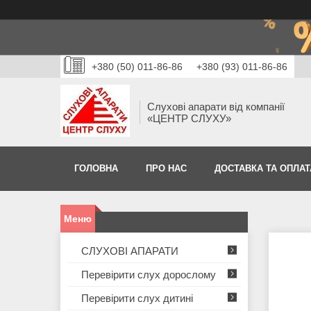
+380 (50) 011-86-86
+380 (93) 011-86-86
Слухові апарати від компанії
«ЦЕНТР СЛУХУ»
ГОЛОВНА
ПРО НАС
ДОСТАВКА ТА ОПЛАТ
СЛУХОВІ АПАРАТИ
Перевірити слух дорослому
Перевірити слух дитині