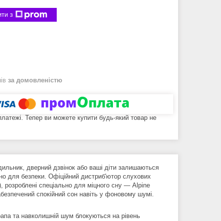
ти з
нів
за домовленістю
 платежі. Тепер ви можете купити будь-який товар не
дильник, дверний дзвінок або ваші діти залишаються
но для безпеки. Офіційний дистриб'ютор слухових
 розроблені спеціально для міцного сну — Alpine
безпечений спокійний сон навіть у фоновому шумі.
рапа та навколишній шум блокуються на рівень