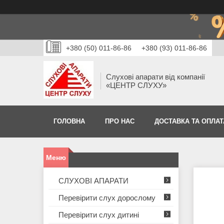
+380 (50) 011-86-86
+380 (93) 011-86-86
Слухові апарати від компанії
«ЦЕНТР СЛУХУ»
ГОЛОВНА
ПРО НАС
ДОСТАВКА ТА ОПЛАТ
СЛУХОВІ АПАРАТИ
Перевірити слух дорослому
Перевірити слух дитині