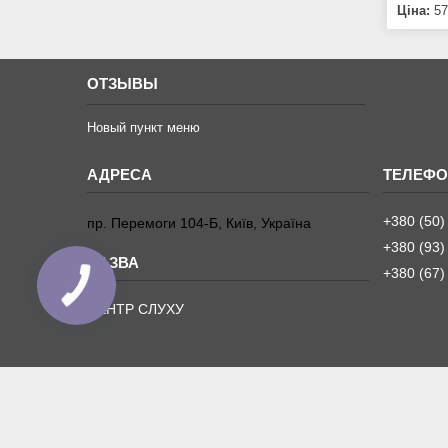
Ціна:
57
ОТЗЫВЫ
Новый пункт меню
+380 (50)
пр. Перемоги 104-Б, Київ, Україна
+380 (93)
+380 (67)
ЦЕНТР СЛУХУ