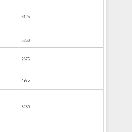
6125
5250
2875
4975
5250