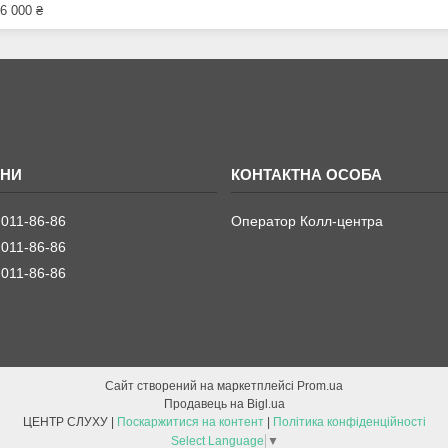
6 000 ₴
 011-86-86
Оператор Колл-центра
 011-86-86
 011-86-86
Сайт створений на маркетплейсі
Prom.ua
Продавець на Bigl.ua
ЦЕНТР СЛУХУ |
Поскаржитися на контент
|
Політика конфіденційності
Select Language
▼