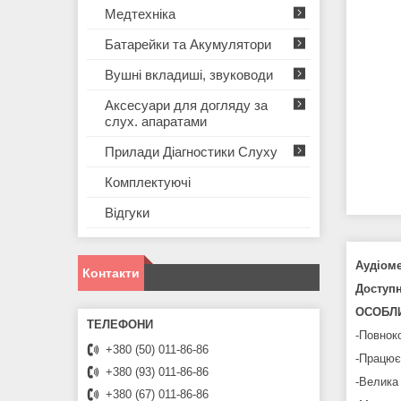
Медтехніка
Батарейки та Акумулятори
Вушні вкладиші, звуководи
Аксесуари для догляду за
слух. апаратами
Прилади Діагностики Слуху
Комплектуючі
Відгуки
Аудіом
Контакти
Доступ
ОСОБЛИ
-Повнок
+380 (50) 011-86-86
-Працює 
+380 (93) 011-86-86
-Велика 
+380 (67) 011-86-86