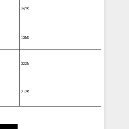
2975
1350
3225
2125