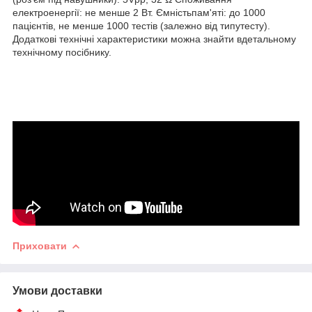
електроенергії: не менше 2 Вт. Ємністьпам'яті: до 1000
пацієнтів, не менше 1000 тестів (залежно від типутесту).
Додаткові технічні характеристики можна знайти вдетальному
технічному посібнику.
Приховати
Умови доставки