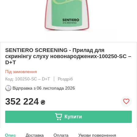
SENTIERO SCREENING - Прилад для
скринінгу слуху новонароджених-100250-SC –
D+Т
Під замовлення
Код: 100250-SC – D+Т
Роздріб
Відправка з
06 листопада 2026
352 224
₴
Купити
Опис
Доставка
Оплата
Умови повернення