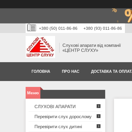
+380 (50) 011-86-86
+380 (93) 011-86-86
Слухові апарати від компанії
«ЦЕНТР СЛУХУ»
ГОЛОВНА
ПРО НАС
ДОСТАВКА ТА ОПЛАТ
СЛУХОВІ АПАРАТИ
Перевірити слух дорослому
Перевірити слух дитині