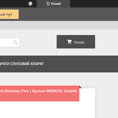
Кошик
Кошик
БРАТИ СЛУХОВИЙ АПАРАТ
nti Desktop Flex ( System MEDICAL GmbH)