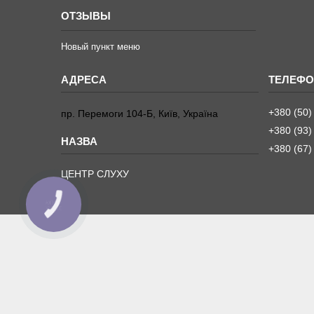
ОТЗЫВЫ
Новый пункт меню
+380 (50)
пр. Перемоги 104-Б, Київ, Україна
+380 (93)
+380 (67)
ЦЕНТР СЛУХУ
КНОПКА
ЗВ'ЯЗКУ