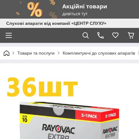
Слухові апарати від компанії «ЦЕНТР СЛУХУ»
Товари та послуги
Комплектуючі до слухових апаратів