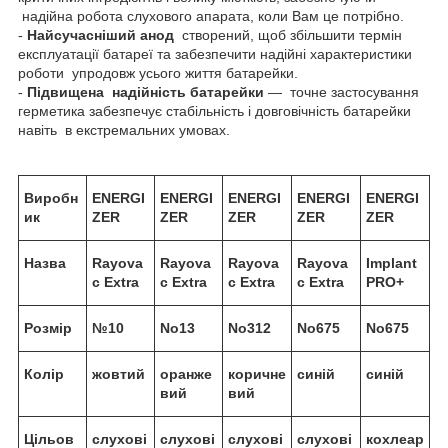
надійна робота слухового апарата, коли Вам це потрібно.
-
Найсучасніший
анод
створений, щоб збільшити термін
експлуатації батареї та забезпечити надійні характеристики
роботи упродовж усього життя батарейки.
-
Підвищена надійність батарейки
— точне застосування
герметика забезпечує стабільність і довговічність батарейки
навіть в екстремальних умовах.
Виробн
ENERGI
ENERGI
ENERGI
ENERGI
ENERGI
ик
ZER
ZER
ZER
ZER
ZER
Назва
Rayova
Rayova
Rayova
Rayova
Implant
c Extra
c Extra
c Extra
c Extra
PRO+
Розмір
№10
No13
No312
No675
No675
Колір
жовтий
оранже
коричне
синій
синій
вий
вий
Цільов
слухові
слухові
слухові
слухові
кохлеар