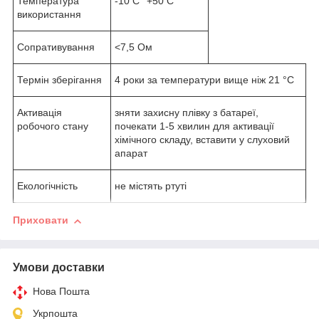
Температура
-10 C° +50 C°
використання
Сопративування
<7,5 Ом
Термін зберігання
4 роки за температури вище ніж 21 °C
Активація
зняти захисну плівку з батареї,
робочого стану
почекати 1-5 хвилин для активації
хімічного складу, вставити у слуховий
апарат
Екологічність
не містять ртуті
Приховати
Умови доставки
Нова Пошта
Укрпошта