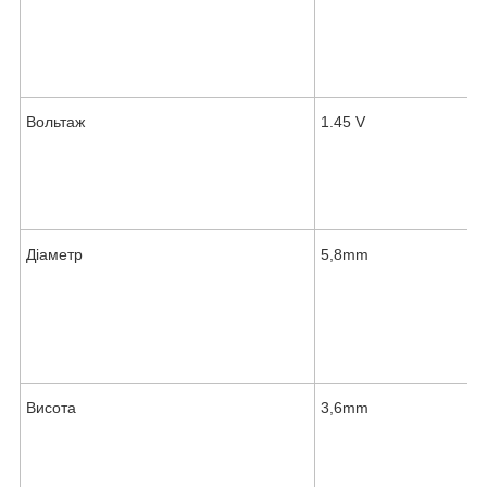
Вольтаж
1.45 V
Діаметр
5,8mm
Висота
3,6mm