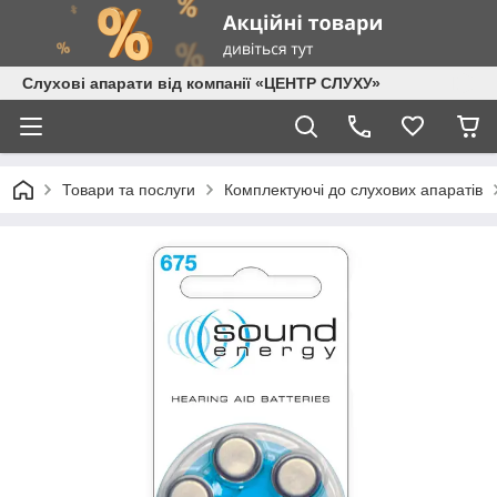
Слухові апарати від компанії «ЦЕНТР СЛУХУ»
Товари та послуги
Комплектуючі до слухових апаратів