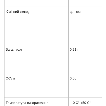
Хімічний склад
цинкові
Вага, грам
0,31 г
Об'єм
0,08
Температура використання
-10 C° +50 C°