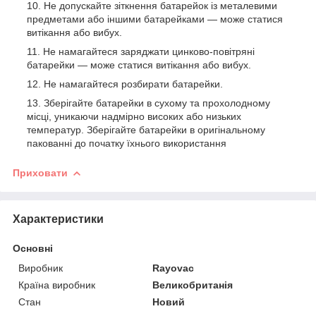
Не допускайте зіткнення батарейок із металевими
предметами або іншими батарейками — може статися
витікання або вибух.
Не намагайтеся заряджати цинково-повітряні
батарейки — може статися витікання або вибух.
Не намагайтеся розбирати батарейки.
Зберігайте батарейки в сухому та прохолодному
місці, уникаючи надмірно високих або низьких
температур. Зберігайте батарейки в оригінальному
пакованні до початку їхнього використання
Приховати
Характеристики
Основні
Виробник
Rayovac
Країна виробник
Великобританія
Стан
Новий