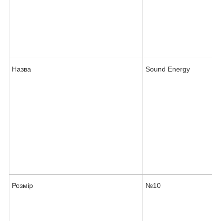
Назва
Sound Energy
Розмір
№10