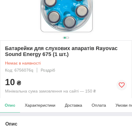
Батарейки для слухових апаратів Rayovac
Sound Energy 675 (1 шт.)
Немає в наявності
Код: 6756076q
Роздріб
10
₴
Мінімальна сума замовлення на сайті — 150 ₴
Опис
Характеристики
Доставка
Оплата
Умови п
Опис