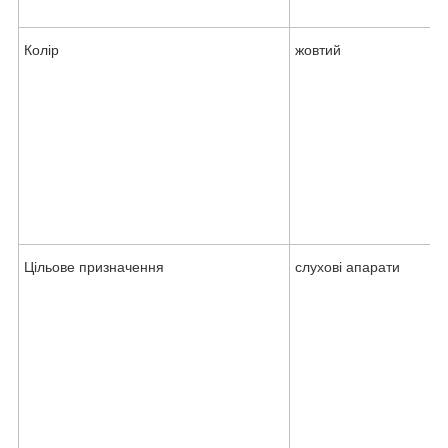
Колір
жовтий
Цільове призначення
слухові апарати