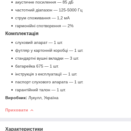
акустичне посилення — 85 дБ
частотний діапазон — 125-5000 Гц
струм споживання — 1,2 мА
гармонійні спотворення — 2%
Комплектація
слуховий апарат — 1 шт.
футляр у картонній коробці — 1 шт.
стандартні вушні вкладки — 3 шт.
батарейка 675 — 1 шт.
інструкція з експлуатації — 1 шт.
паспорт слухового апарата — 1 шт.
гарантійний талон — 1 шт.
Виробник:
Лукулл, Україна
Приховати
Характеристики