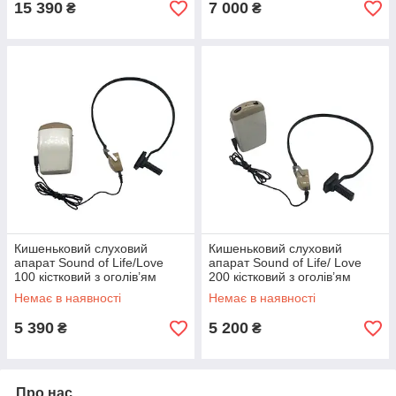
15 390
7 000
₴
₴
Кишеньковий слуховий
Кишеньковий слуховий
апарат Sound of Life/Love
апарат Sound of Life/ Love
100 кістковий з оголів’ям
200 кістковий з оголів’ям
Немає в наявності
Немає в наявності
5 390
5 200
₴
₴
Про нас