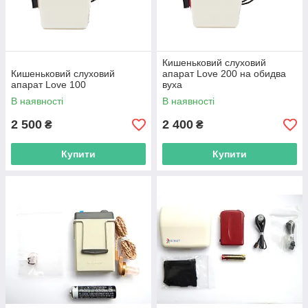
Кишеньковий слуховий
Кишеньковий слуховий
апарат Love 200 на обидва
апарат Love 100
вуха
В наявності
В наявності
2 500
2 400
₴
₴
Купити
Купити