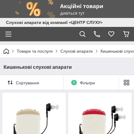
Слухові апарати від компанії «ЦЕНТР СЛУХУ»
Товари та послуги
Слухові апарати
Кишенькові слух
Кишенькові слухові апарати
Сортування
0
Фільтри