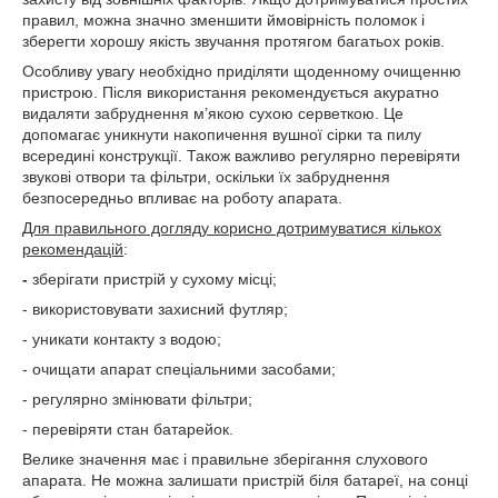
правил, можна значно зменшити ймовірність поломок і
зберегти хорошу якість звучання протягом багатьох років.
Особливу увагу необхідно приділяти щоденному очищенню
пристрою. Після використання рекомендується акуратно
видаляти забруднення м’якою сухою серветкою. Це
допомагає уникнути накопичення вушної сірки та пилу
всередині конструкції. Також важливо регулярно перевіряти
звукові отвори та фільтри, оскільки їх забруднення
безпосередньо впливає на роботу апарата.
Для правильного догляду корисно дотримуватися кількох
рекомендацій
:
-
зберігати пристрій у сухому місці;
- використовувати захисний футляр;
- уникати контакту з водою;
- очищати апарат спеціальними засобами;
- регулярно змінювати фільтри;
- перевіряти стан батарейок.
Велике значення має і правильне зберігання слухового
апарата. Не можна залишати пристрій біля батареї, на сонці