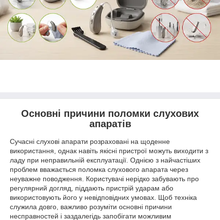
Основні причини поломки слухових
апаратів
Сучасні слухові апарати розраховані на щоденне
використання, однак навіть якісні пристрої можуть виходити з
ладу при неправильній експлуатації. Однією з найчастіших
проблем вважається поломка слухового апарата через
неуважне поводження. Користувачі нерідко забувають про
регулярний догляд, піддають пристрій ударам або
використовують його у невідповідних умовах. Щоб техніка
служила довго, важливо розуміти основні причини
несправностей і заздалегідь запобігати можливим