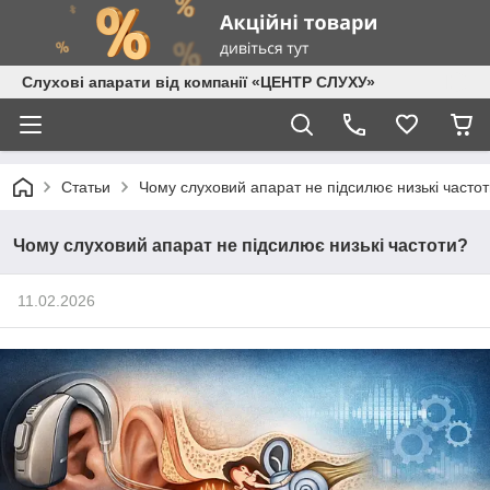
Слухові апарати від компанії «ЦЕНТР СЛУХУ»
Статьи
Чому слуховий апарат не підсилює низькі часто
Чому слуховий апарат не підсилює низькі частоти?
11.02.2026