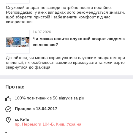
Слуховий апарат не завжди потрібно носити постійно.
Розповідаємо, у яких випадках його рекомендується знімати,
щоб зберегти пристрій і забезпечити комфорт під час
використання.
14.07.2026
Чи можна носити слуховий апарат людям з
епілепсією?
Дізнайтеся, чи можна користуватися слуховим апаратом при
епілепсії, які особливості важливо враховувати та коли варто
звернутися до фахівця.
Про нас
100% позитивних з 56 відгуків за рік
Працює з 18.04.2017
м. Київ
пр. Перемоги 104-Б, Київ, Україна