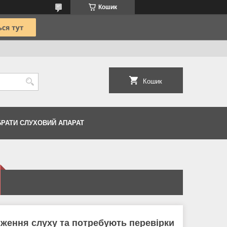
Кошик
Кошик
БРАТИ СЛУХОВИЙ АПАРАТ
иження слуху та потребують перевірки