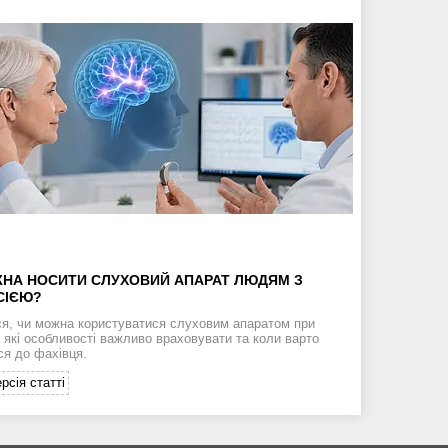
НА НОСИТИ СЛУХОВИЙ АПАРАТ ЛЮДЯМ З
СІЄЮ?
ся, чи можна користуватися слуховим апаратом при
, які особливості важливо враховувати та коли варто
ся до фахівця.
рсія статті