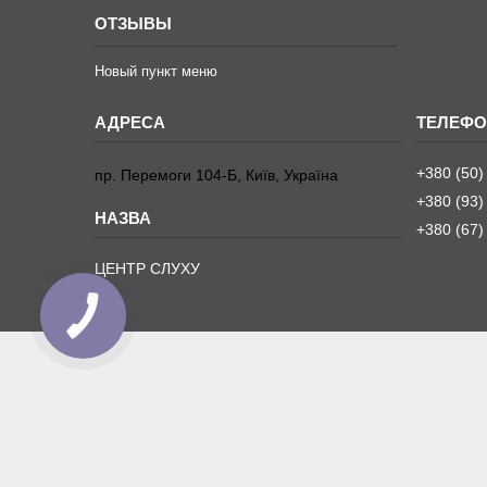
ОТЗЫВЫ
Новый пункт меню
+380 (50)
пр. Перемоги 104-Б, Київ, Україна
+380 (93)
+380 (67)
ЦЕНТР СЛУХУ