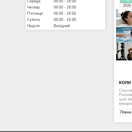
3 серп
Середа
09:00
18:00
2026
Четвер
09:00
18:00
Пʼятниця
09:00
18:00
Субота
09:00
15:00
Неділя
Вихідний
КОЛИ
Слухов
Розпов
щоб зб
викори
Повна 