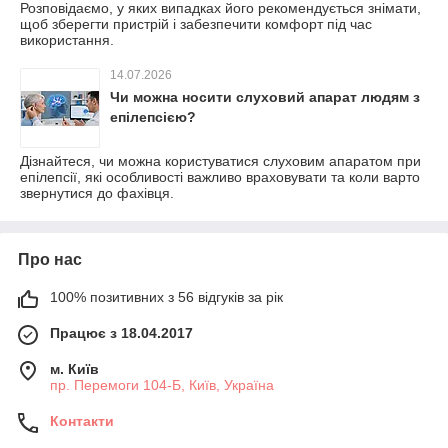
Розповідаємо, у яких випадках його рекомендується знімати,
щоб зберегти пристрій і забезпечити комфорт під час
використання.
14.07.2026
Чи можна носити слуховий апарат людям з
епілепсією?
Дізнайтеся, чи можна користуватися слуховим апаратом при
епілепсії, які особливості важливо враховувати та коли варто
звернутися до фахівця.
Про нас
100% позитивних з 56 відгуків за рік
Працює з 18.04.2017
м. Київ
пр. Перемоги 104-Б, Київ, Україна
Контакти